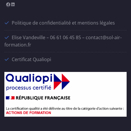
Facebook
LinkedIn
Politique de confidentialité et mentions légales
Elise Vandeville – 06 61 06 45 85 – contact@sol-air-
formation.fr
Certificat Qualiopi