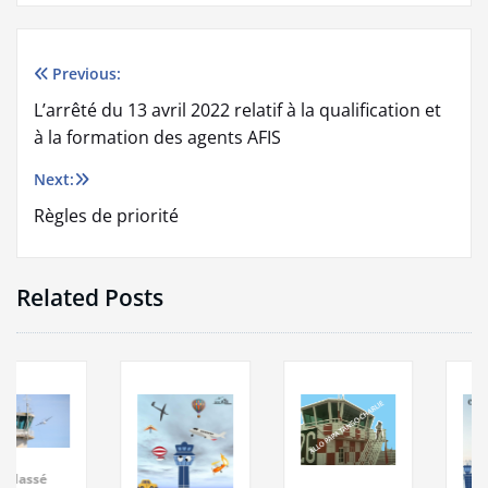
Previous:
Navigation
L’arrêté du 13 avril 2022 relatif à la qualification et
de
à la formation des agents AFIS
l’article
Next:
Règles de priorité
Related Posts