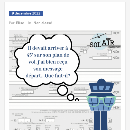
9 décembre 2022
Par
Elise
In
Non classé