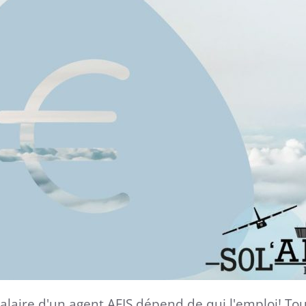
laire d'un agent AFIS dépend de qui l'emploi! Tou