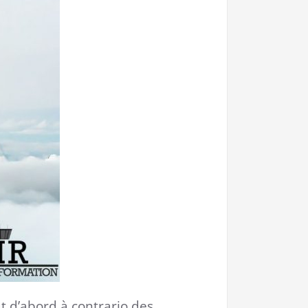
t d’abord à contrario des