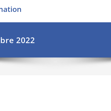
mation
bre 2022